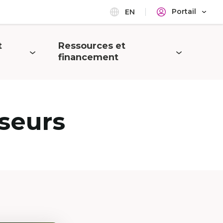
Portail
EN
t
Ressources et
Ouvrir
financement
le
menu
seurs