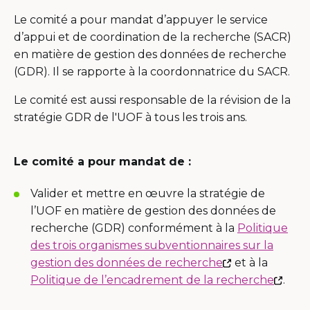
Le comité a pour mandat d’appuyer le service
d’appui et de coordination de la recherche (SACR)
en matière de gestion des données de recherche
(GDR). Il se rapporte à la coordonnatrice du SACR.
Le comité est aussi responsable de la révision de la
stratégie GDR de l'UOF à tous les trois ans.
Le comité a pour mandat de :
Valider et mettre en œuvre la stratégie de
l’UOF en matière de gestion des données de
recherche (GDR) conformément à la
Politique
des trois organismes subventionnaires sur la
Ce
gestion des données de recherche
et à la
lien
Ce
Politique de l’encadrement de la recherche
.
s'ouvrira
lien