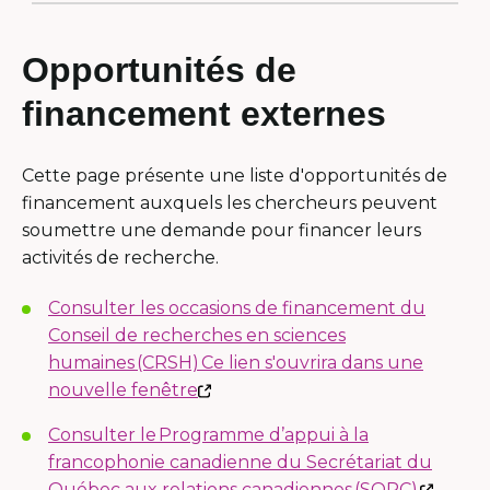
Opportunités de
financement externes
Cette page présente une liste d'opportunités de
financement auxquels les chercheurs peuvent
soumettre une demande pour financer leurs
activités de recherche.
Consulter les occasions de financement du
Conseil de recherches en sciences
humaines (CRSH) Ce lien s'ouvrira dans une
Ce
nouvelle fenêtre
lien
Consulter le Programme d’appui à la
s'ouvrira
francophonie canadienne du Secrétariat du
dans
Ce
Québec aux relations canadiennes (SQRC)