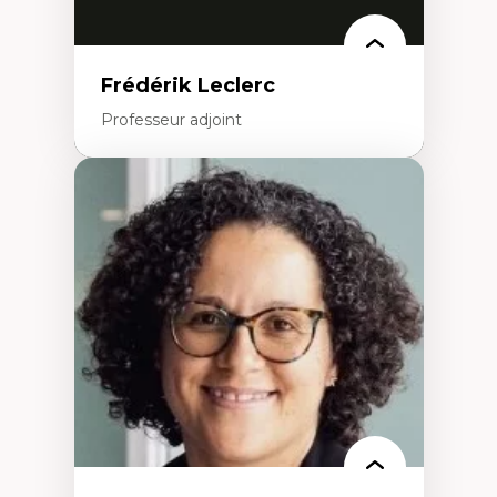
Frédérik Leclerc
Professeur adjoint
Expertises
Théories et pratiques de l’urbanisme
Urbanisme durable
Histoire de l’urbanisme
Théories sur la
territorialité/territorialisation