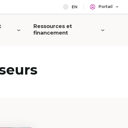
Portail
EN
t
Ressources et
Ouvrir
financement
le
menu
seurs