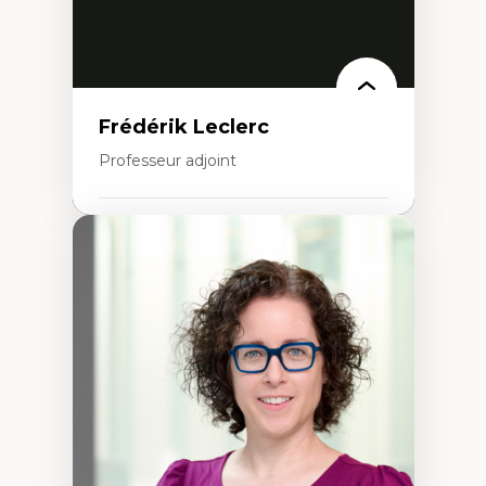
Frédérik Leclerc
Professeur adjoint
Expertises
Théories et pratiques de l’urbanisme
Urbanisme durable
Histoire de l’urbanisme
Théories sur la
territorialité/territorialisation