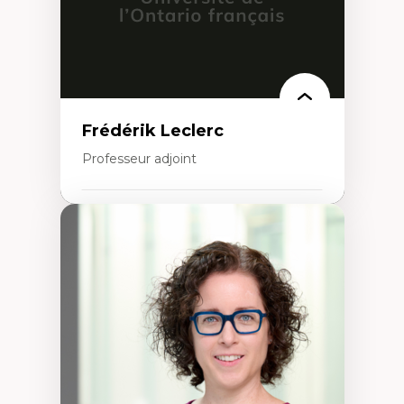
Frédérik Leclerc
Professeur adjoint
Expertises
Théories et pratiques de l’urbanisme
Urbanisme durable
Histoire de l’urbanisme
Théories sur la
territorialité/territorialisation