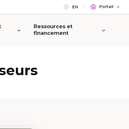
Portail
EN
t
Ressources et
Ouvrir
financement
le
menu
seurs