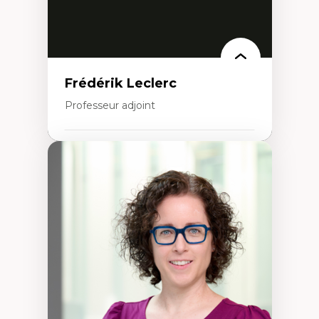
Frédérik Leclerc
Professeur adjoint
Expertises
Théories et pratiques de l’urbanisme
Urbanisme durable
Histoire de l’urbanisme
Théories sur la
territorialité/territorialisation