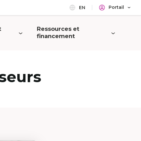
Portail
EN
t
Ressources et
Ouvrir
financement
le
menu
seurs