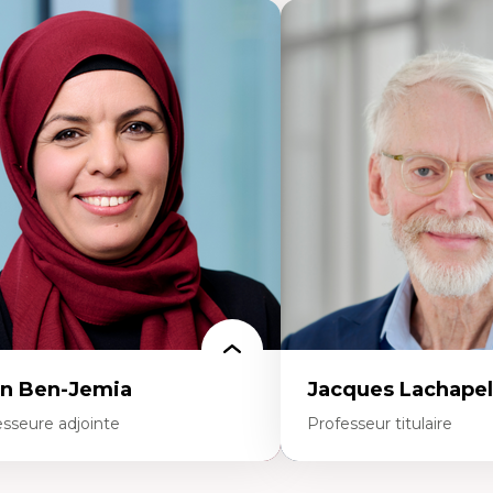
n Ben-Jemia
Jacques Lachapel
esseure adjointe
Professeur titulaire