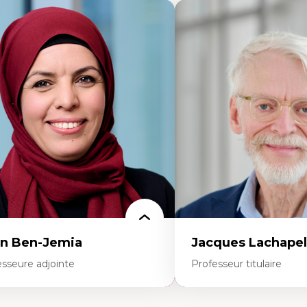
n Ben-Jemia
Jacques Lachapel
esseure adjointe
Professeur titulaire