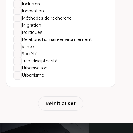
Inclusion
Innovation
Méthodes de recherche
Migration
Politiques
Relations humain-environnement
Santé
Société
Transdisciplinarité
Urbanisation
Urbanisme
Réinitialiser
Coordonnées