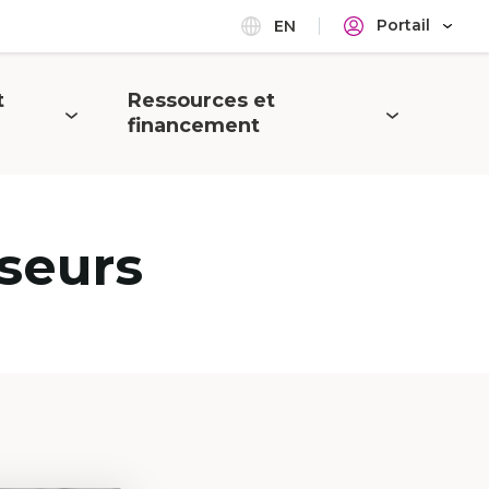
Portail
EN
t
Ressources et
Ouvrir
financement
le
menu
seurs