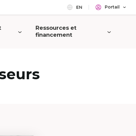
Portail
EN
t
Ressources et
Ouvrir
financement
le
menu
seurs