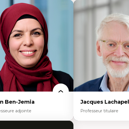
n Ben-Jemia
Jacques Lachapel
esseure adjointe
Professeur titulaire