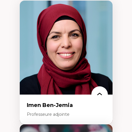
Imen Ben-Jemia
Professeure adjointe