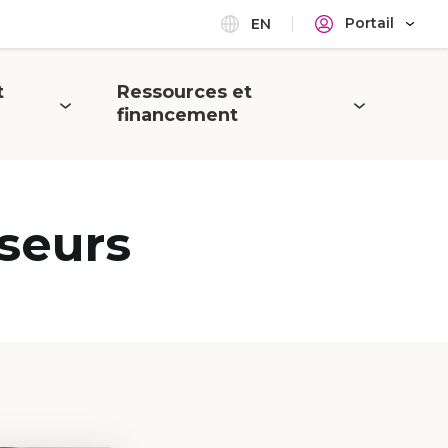
Portail
EN
t
Ressources et
Ouvrir
financement
le
menu
seurs