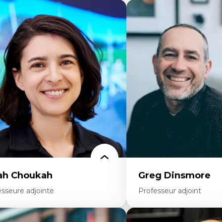
ah Choukah
Greg Dinsmore
esseure adjointe
Professeur adjoint