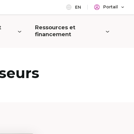
Portail
EN
t
Ressources et
Ouvrir
financement
le
menu
seurs