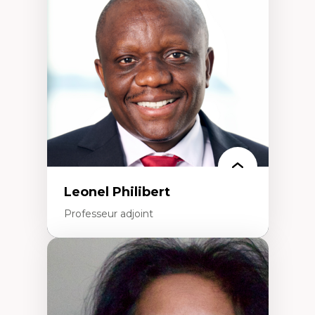
nouvelles pratiques en travail social et en
éducation inclusive
Minorités linguistiques, offre active et
francophonie plurielle en contexte
linguistique minoritaire
Études critiques sur le handicap, la
neurodiversité, l'agentivité et les injustices
épistémiques
Intersectionnalité et réalités 2SLGBTQ+
Méthodes d’interventions et approches
antiraciste, décoloniale, anti-oppressive
Approche interculturelle critique
Pair-aidance, proche aidance, famille
choisie et soutien mutuel
Intervention de groupe, communautaire,
familiale et interpersonnelle
Recherche participative avec, pour et avec
Leonel Philibert
et centrée sur la primauté de la personne
Professeur adjoint
Expertises
Santé mondiale
Femme en contexte de pauvreté
Innovation
Participation citoyenne