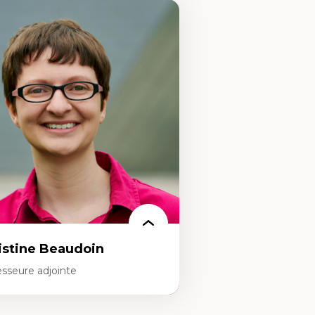
istine Beaudoin
esseure adjointe