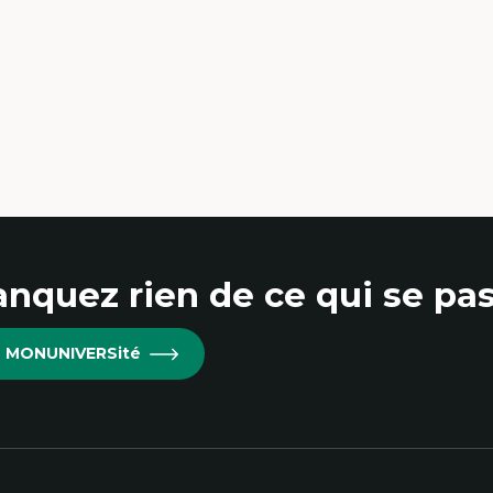
nquez rien de ce qui se pas
re MONUNIVERSité