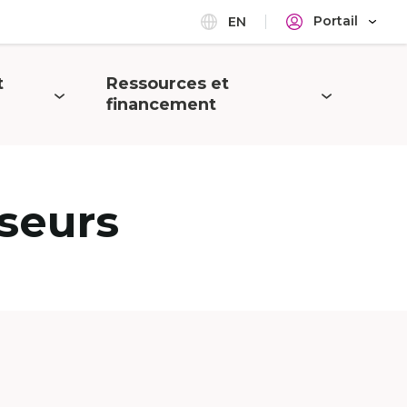
Portail
EN
t
Ressources et
Ouvrir
financement
le
menu
seurs