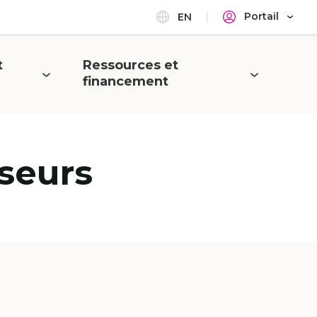
Portail
EN
t
Ressources et
Ouvrir
financement
le
menu
seurs