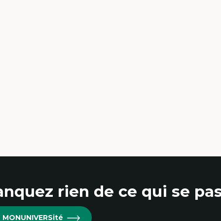
nquez rien de ce qui se pas
re MONUNIVERSité