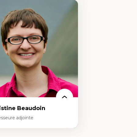
istine Beaudoin
esseure adjointe