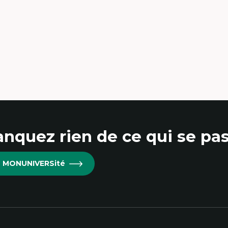
nquez rien de ce qui se pas
re MONUNIVERSité