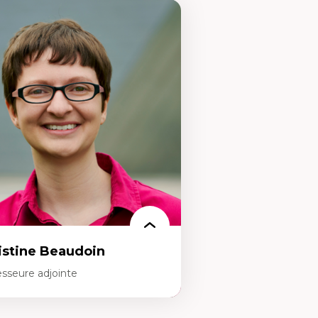
istine Beaudoin
esseure adjointe