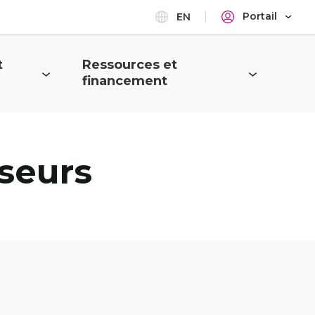
Portail
EN
t
Ressources et
Ouvrir
financement
le
menu
seurs