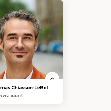
mas Chiasson-LeBel
sseur adjoint