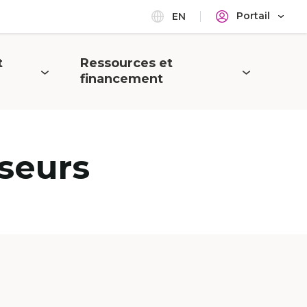
Portail
EN
t
Ressources et
Ouvrir
financement
le
menu
seurs