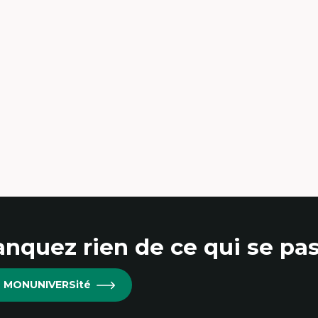
nquez rien de ce qui se pas
re MONUNIVERSité