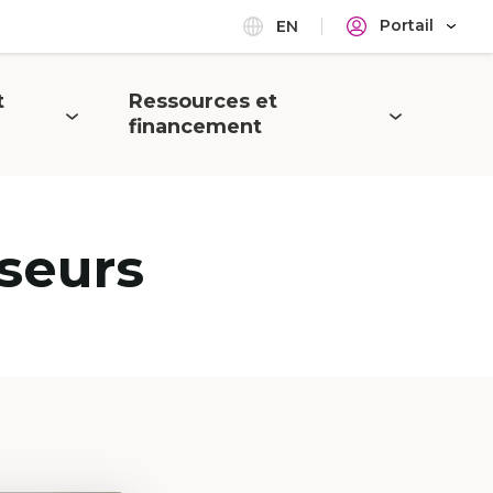
Portail
EN
t
Ressources et
Ouvrir
financement
le
menu
seurs