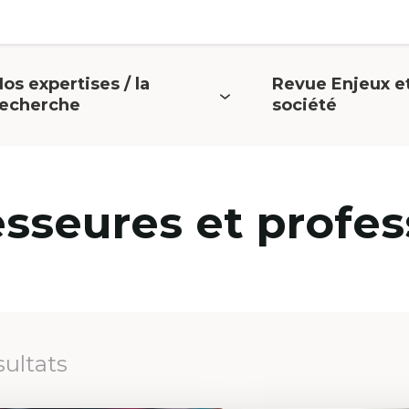
os expertises / la
Revue Enjeux e
uvrir
Ouvrir
recherche
société
e
le
menu
menu
esseures et profes
sultats