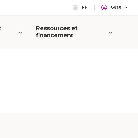
Gate
FR
t
Ressources et
Open
financement
menu