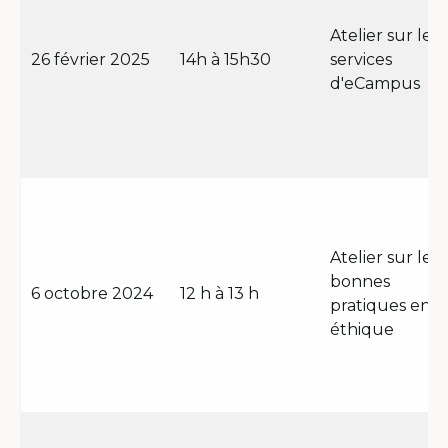
Atelier sur les
26 février 2025
14h à 15h30
services
d'eCampus
Atelier sur les
bonnes
6 octobre 2024
12 h à 13 h
pratiques en
éthique