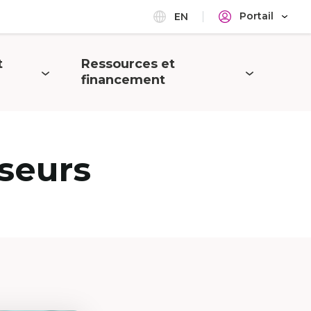
Portail
EN
t
Ressources et
Ouvrir
financement
le
menu
seurs