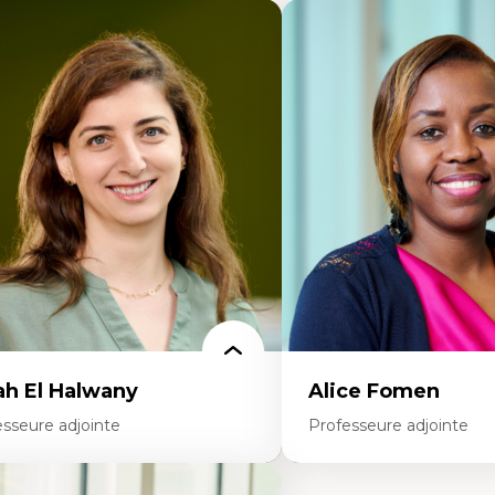
ah El Halwany
Alice Fomen
esseure adjointe
Professeure adjointe