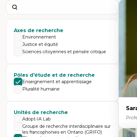
Search
Axes de recherche
Environnement
Justice et équité
Sciences citoyennes et pensée critique
Pôles d'étude et de recherche
Enseignement et apprentissage
Pluralité humaine
Sar
Unités de recherche
Prof
Adopt-IA Lab
Groupe de recherche interdisciplinaire sur
les francophonies en Ontario (GRIFO)