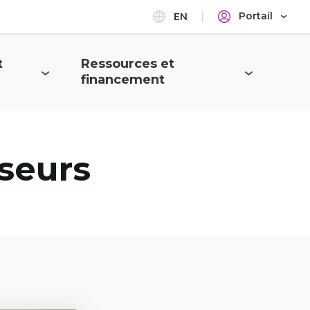
Portail
EN
t
Ressources et
Ouvrir
financement
le
menu
seurs