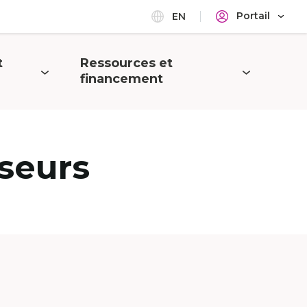
Portail
EN
t
Ressources et
Ouvrir
financement
le
menu
seurs