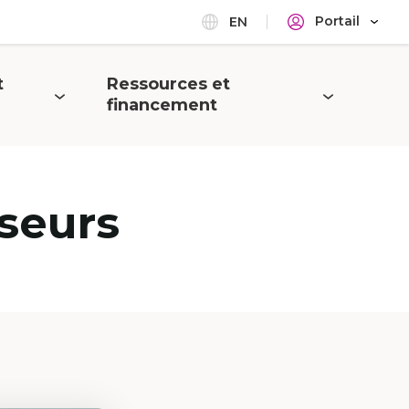
Portail
EN
t
Ressources et
Ouvrir
financement
le
menu
seurs