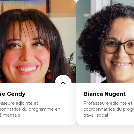
ie Gendy
Bianca Nugent
sseure adjointe et
Professeure adjointe et
donnatrice du programme en
coordonnatrice du pro
é mentale
travail social