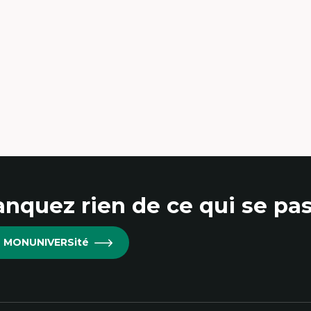
nquez rien de ce qui se pas
re MONUNIVERSité