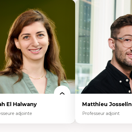
ah El Halwany
Matthieu Josselin
esseure adjointe
Professeur adjoint