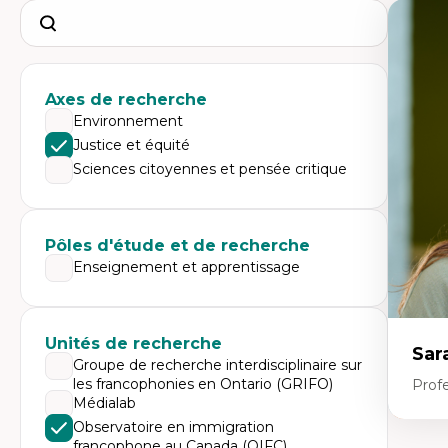
Search
Axes de recherche
Environnement
Justice et équité
Sciences citoyennes et pensée critique
Pôles d'étude et de recherche
Enseignement et apprentissage
Unités de recherche
Sar
Groupe de recherche interdisciplinaire sur
les francophonies en Ontario (GRIFO)
Prof
Médialab
Observatoire en immigration
francophone au Canada (OIFC)