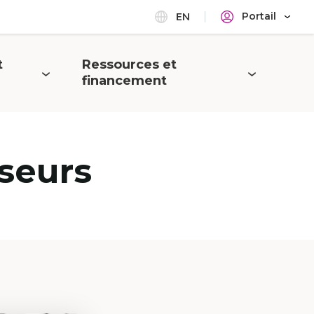
Portail
EN
t
Ressources et
Ouvrir
financement
le
menu
seurs