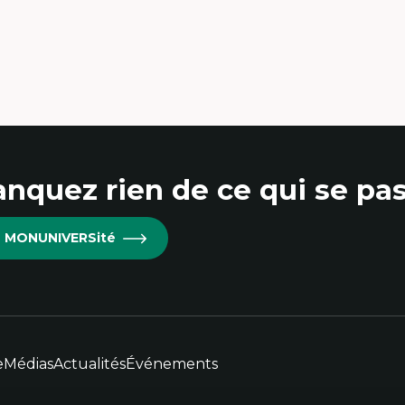
nquez rien de ce qui se pas
re MONUNIVERSité
e
Médias
Actualités
Événements