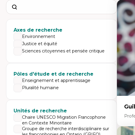
Search
Axes de recherche
Environnement
Justice et équité
Sciences citoyennes et pensée critique
Pôles d'étude et de recherche
Enseignement et apprentissage
Pluralité humaine
Gui
Unités de recherche
Profe
Chaire UNESCO Migration Francophone
en Contexte Minoritaire
Groupe de recherche interdisciplinaire sur
les francophonies en Ontario (GRIFO)