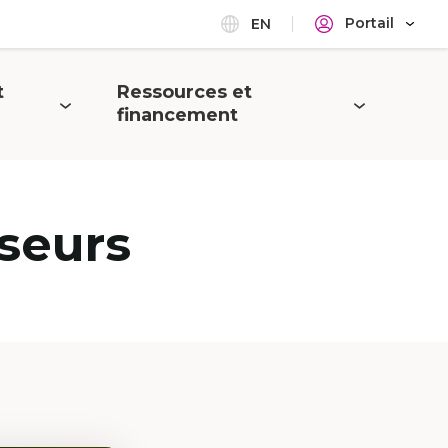
Portail
EN
t
Ressources et
Ouvrir
financement
le
menu
seurs