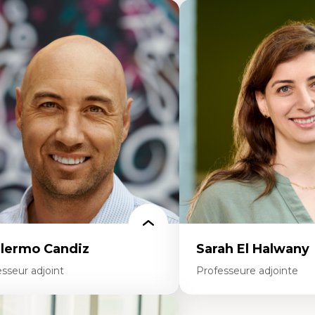
llermo Candiz
Sarah El Halwany
sseur adjoint
Professeure adjointe