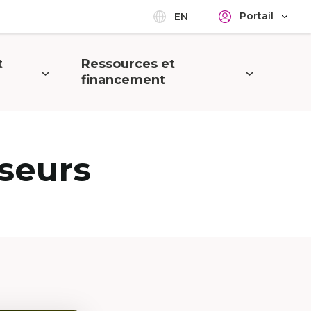
Portail
EN
t
Ressources et
Ouvrir
financement
le
menu
seurs