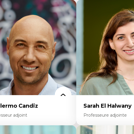
llermo Candiz
Sarah El Halwany
sseur adjoint
Professeure adjointe