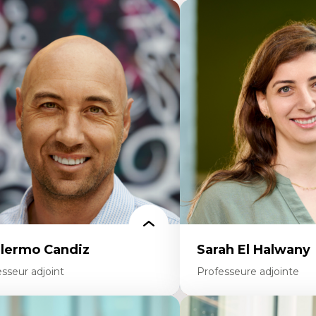
llermo Candiz
Sarah El Halwany
sseur adjoint
Professeure adjointe