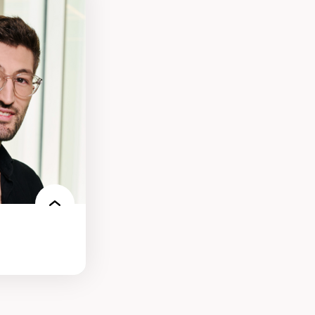
des théories de
me, du féminisme
ces
ces/STIM dans une
e de care
 des