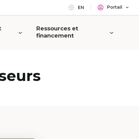
Portail
EN
t
Ressources et
Ouvrir
financement
le
menu
seurs