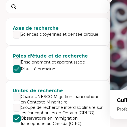
Search
Axes de recherche
Sciences citoyennes et pensée critique
Pôles d'étude et de recherche
Enseignement et apprentissage
Pluralité humaine
Unités de recherche
Chaire UNESCO Migration Francophone
Gui
en Contexte Minoritaire
Groupe de recherche interdisciplinaire sur
Profe
les francophonies en Ontario (GRIFO)
Observatoire en immigration
francophone au Canada (OIFC)