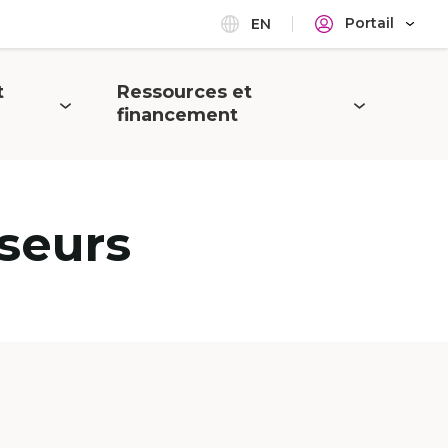
Portail
EN
t
Ressources et
Ouvrir
financement
le
menu
seurs