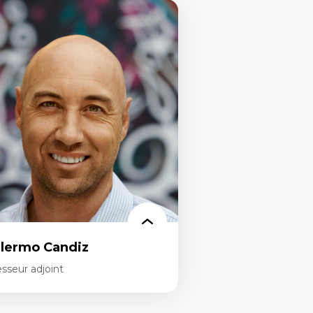
llermo Candiz
sseur adjoint