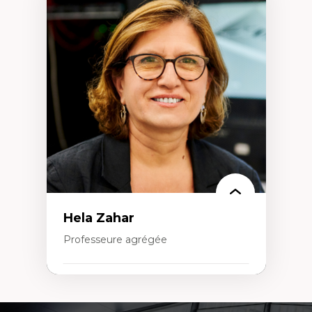
Expertises
Démocratisation des nouvelles
technologies et biotechnologies
Données ouvertes
Bioart, programmation et électronique
créatives
Histoire sociale et culturelle des
technologies numériques
Résistances et droits numériques
Internet des objets
Métavers
Problématiques relatives à l’intelligence
artificielle, l’apprentissage machine et les
hautes technologies
Féminismes et nouvelles technologies
Hela Zahar
Professeure agrégée
Expertises
Cultures numériques
Coordonnées