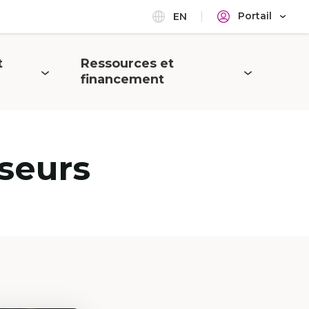
Portail
EN
t
Ressources et
Ouvrir
financement
le
menu
seurs