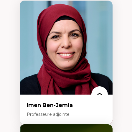
Imen Ben-Jemia
Professeure adjointe