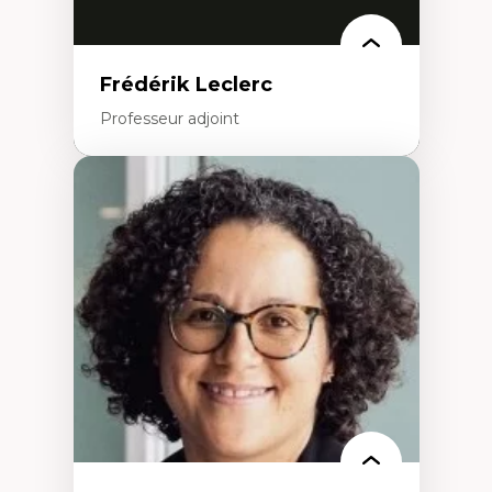
Frédérik Leclerc
Professeur adjoint
Expertises
Théories et pratiques de l’urbanisme
Urbanisme durable
Histoire de l’urbanisme
Théories sur la
territorialité/territorialisation