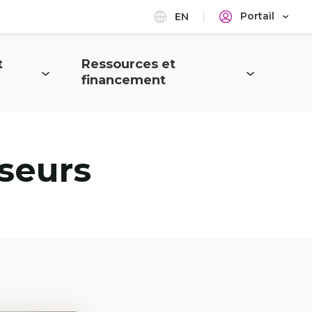
Portail
EN
t
Ressources et
Ouvrir
financement
le
menu
seurs