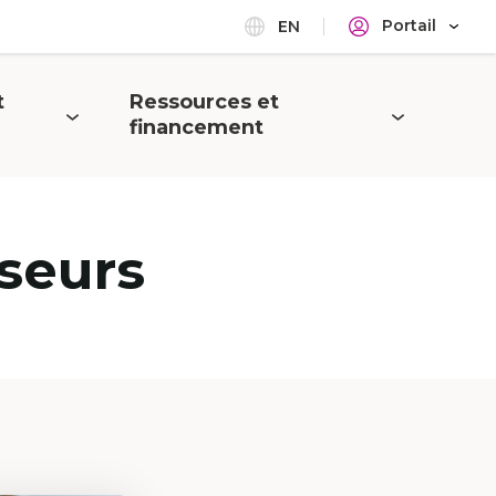
Portail
EN
t
Ressources et
Ouvrir
financement
le
menu
seurs