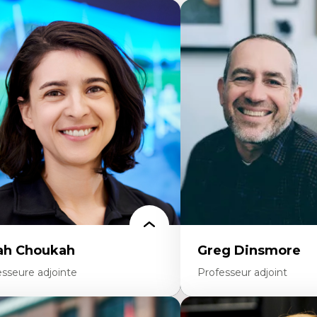
ah Choukah
Greg Dinsmore
esseure adjointe
Professeur adjoint