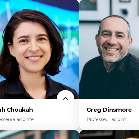
ah Choukah
Greg Dinsmore
esseure adjointe
Professeur adjoint