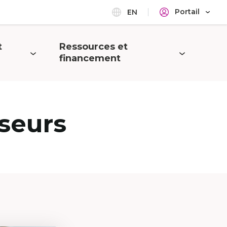
Portail
EN
t
Ressources et
Ouvrir
financement
le
menu
seurs