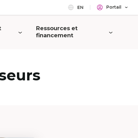
Portail
EN
t
Ressources et
Ouvrir
financement
le
menu
seurs