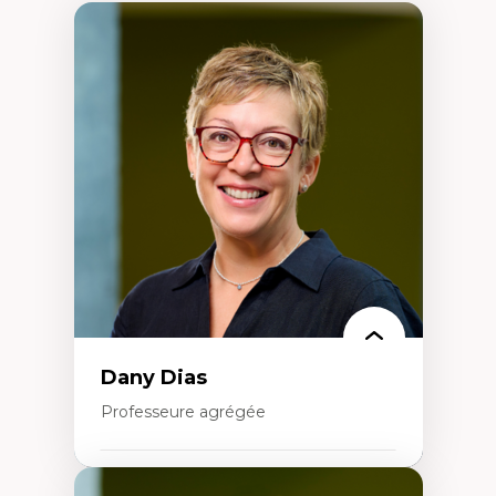
Dany Dias
Professeure agrégée
Expertises