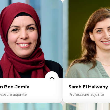
n Ben-Jemia
Sarah El Halwany
esseure adjointe
Professeure adjointe