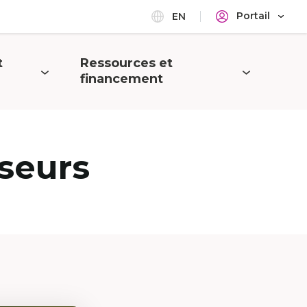
Portail
EN
t
Ressources et
Ouvrir
financement
le
menu
seurs