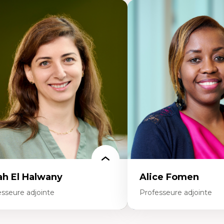
ah El Halwany
Alice Fomen
esseure adjointe
Professeure adjointe