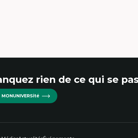
nquez rien de ce qui se pas
re MONUNIVERSité