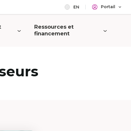
Portail
EN
t
Ressources et
Ouvrir
financement
le
menu
seurs