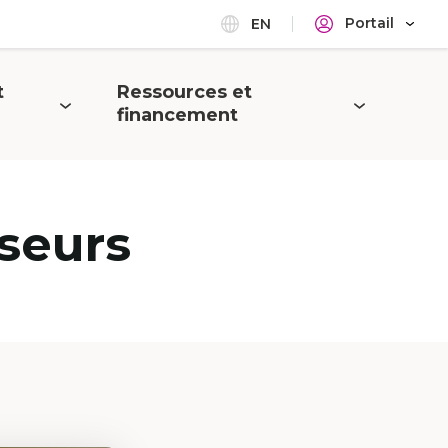
Portail
EN
t
Ressources et
Ouvrir
financement
le
menu
seurs