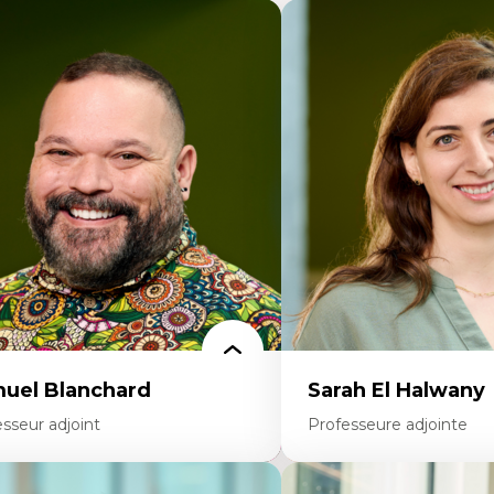
uel Blanchard
Sarah El Halwany
sseur adjoint
Professeure adjointe