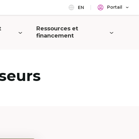
Portail
EN
t
Ressources et
Ouvrir
financement
le
menu
seurs