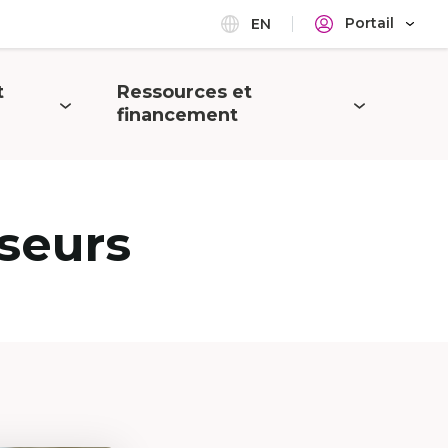
Portail
EN
t
Ressources et
Ouvrir
financement
le
menu
seurs