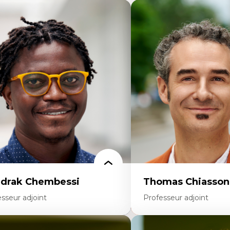
drak Chembessi
Thomas Chiasson
sseur adjoint
Professeur adjoint