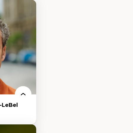
-LeBel