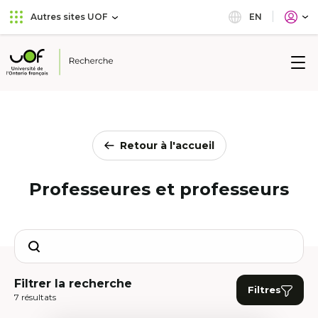
Aller
Passer
EN
Autres sites UOF
au
au
menu
contenu
principal
Université
de
l'Ontario
français
Retour à l'accueil
Professeures et professeurs
Search
Filtrer la recherche
Filtres
7 résultats