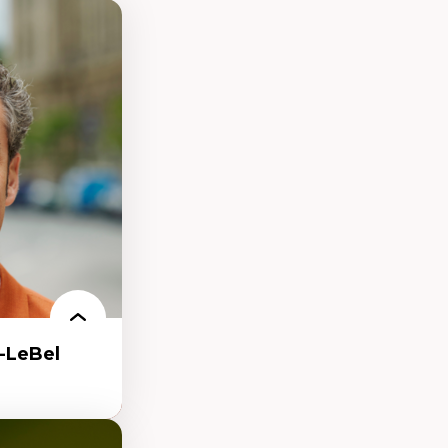
-LeBel