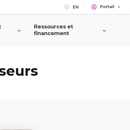
Portail
EN
t
Ressources et
Ouvrir
financement
le
menu
seurs