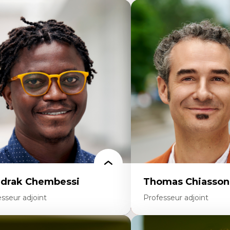
drak Chembessi
Thomas Chiasson
sseur adjoint
Professeur adjoint