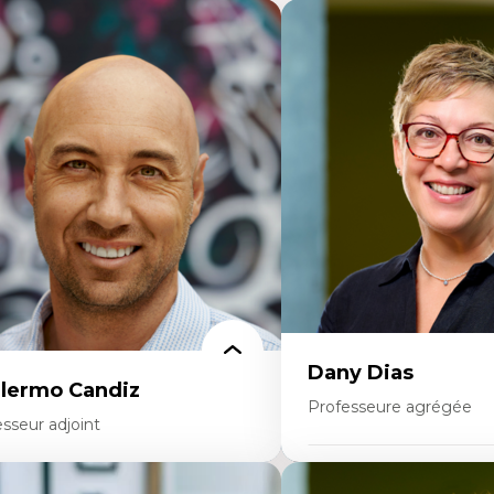
Dany Dias
llermo Candiz
Professeure agrégée
sseur adjoint
Expertises