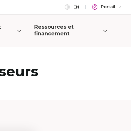
Portail
EN
t
Ressources et
Ouvrir
financement
le
menu
seurs