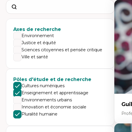
Search
Axes de recherche
Environnement
Justice et équité
Sciences citoyennes et pensée critique
Ville et santé
Pôles d'étude et de recherche
Cultures numériques
Enseignement et apprentissage
Environnements urbains
Gui
Innovation et économie sociale
Profe
Pluralité humaine