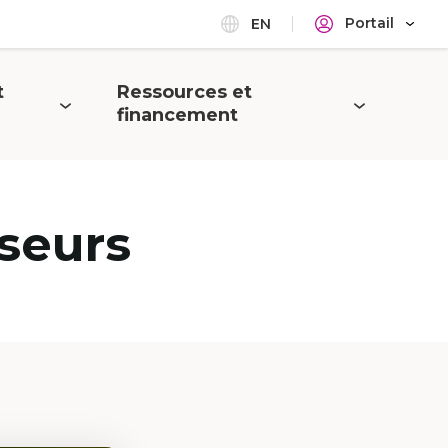
Portail
EN
t
Ressources et
Ouvrir
financement
le
menu
seurs