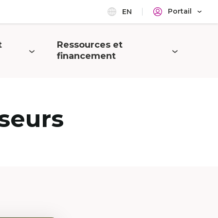
Portail
EN
t
Ressources et
Ouvrir
financement
le
menu
seurs